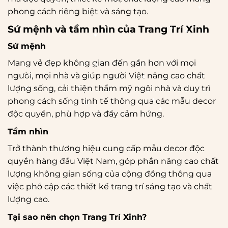
*
*
*
*
phong cách riêng biệt và sáng tạo.
*
*
*
Sứ mệnh và tầm nhìn của Trang Trí Xinh
*
Sứ mệnh
*
*
Mang vẻ đẹp không gian đến gần hơn với mọi
người, mọi nhà và giúp người Việt nâng cao chất
*
lượng sống, cải thiện thẩm mỹ ngôi nhà và duy trì
*
*
phong cách sống tinh tế thông qua các mẫu decor
*
*
độc quyền, phù hợp và đầy cảm hứng.
*
*
Tầm nhìn
Trở thành thương hiệu cung cấp mẫu decor độc
quyền hàng đầu Việt Nam, góp phần nâng cao chất
lượng không gian sống của cộng đồng thông qua
việc phổ cập các thiết kế trang trí sáng tạo và chất
lượng cao.
Tại sao nên chọn Trang Trí Xinh?