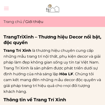
Bỏ
qua
nội
dung
Trang chủ
/
Giới thiệu
TrangTriXinh – Thương hiệu Decor nổi bật,
độc quyền
*
Trang Trí Xinh
là thương hiệu chuyên cung cấp
*
những mẫu trang trí nội thất, phụ kiện decor và giải
*
*
pháp làm đẹp không gian sống uy tín tại Việt Nam.
Trang Trí Xinh là sản phẩm được phát triển dưới sự
*
định hướng của nhà sáng lập
Hòa LK
. Chúng tôi
cam kết mang đến những mẫu decor độc quyền và
*
*
giải pháp trang trí hiệu quả cho mọi đối tượng
*
khách hàng.
*
*
*
Thông tin về Trang Trí Xinh
*