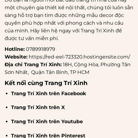
một chuyên gia thiết kế nội thất, chúng tôi luôn sẵn
sàng hỗ trợ bạn tìm được những mẫu decor độc
quyền phù hợp nhất với phong cách và nhu cầu
của mình. Hãy liên hệ ngay với Trang Trí Xinh để
được tư vấn miễn phí.
Hotline:
0789918979
Website:
https://red-eel-723320.hostingersite.com/
Địa chỉ Trang Trí Xinh:
18H, Cộng Hòa, Phường Tân
Sơn Nhất, Quận Tân Bình, TP HCM
Kết nối cùng Trang Trí Xinh
Trang Trí Xinh trên Facebook
Trang Trí Xinh trên X
Trang Trí Xinh trên Youtube
Trang Trí Xinh trên Pinterest