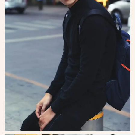
*
*
*
*
*
*
*