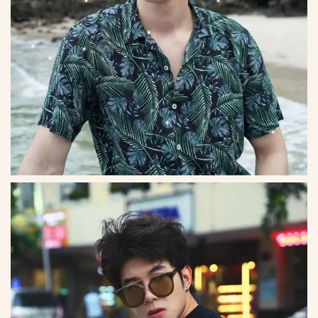
*
*
*
*
*
*
*
*
*
*
*
*
*
*
*
*
*
*
*
*
*
*
*
*