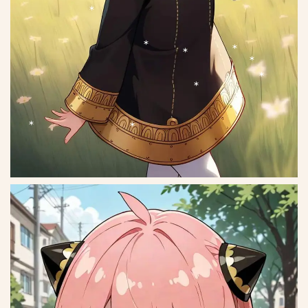
*
*
*
*
*
*
*
*
*
*
*
*
*
*
*
*
*
*
*
*
*
*
*
*
*
*
*