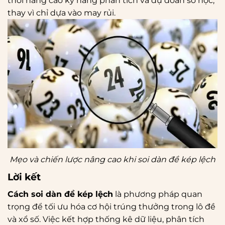
thời nâng cao kỹ năng phân tích và dự đoán số học,
thay vì chỉ dựa vào may rủi.
Mẹo và chiến lược nâng cao khi soi dàn đề kép lệch
Lời kết
Cách soi dàn đề kép lệch
là phương pháp quan
trọng để tối ưu hóa cơ hội trúng thưởng trong lô đề
và xổ số. Việc kết hợp thống kê dữ liệu, phân tích