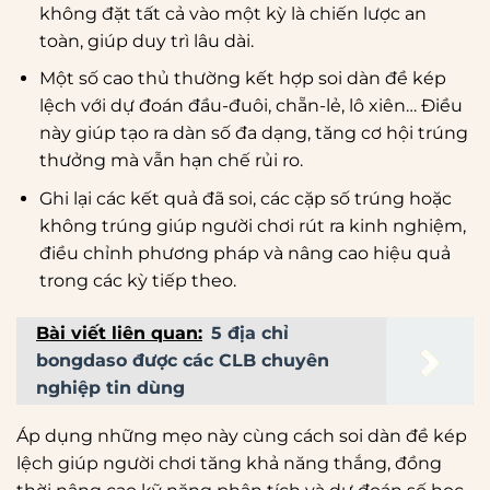
không đặt tất cả vào một kỳ là chiến lược an
toàn, giúp duy trì lâu dài.
Một số cao thủ thường kết hợp soi dàn đề kép
lệch với dự đoán đầu-đuôi, chẵn-lẻ, lô xiên… Điều
này giúp tạo ra dàn số đa dạng, tăng cơ hội trúng
thưởng mà vẫn hạn chế rủi ro.
Ghi lại các kết quả đã soi, các cặp số trúng hoặc
không trúng giúp người chơi rút ra kinh nghiệm,
điều chỉnh phương pháp và nâng cao hiệu quả
trong các kỳ tiếp theo.
Bài viết liên quan:
5 địa chỉ
bongdaso được các CLB chuyên
nghiệp tin dùng
Áp dụng những mẹo này cùng cách soi dàn đề kép
lệch giúp người chơi tăng khả năng thắng, đồng