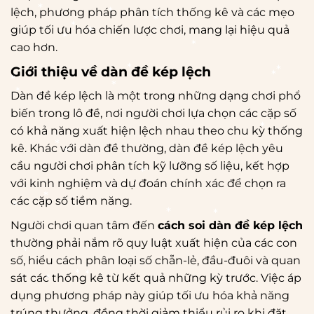
*
lệch, phương pháp phân tích thống kê và các mẹo
*
giúp tối ưu hóa chiến lược chơi, mang lại hiệu quả
*
cao hơn.
*
*
*
Giới thiệu về dàn đề kép lệch
*
*
*
Dàn đề kép lệch là một trong những dạng chơi phổ
biến trong lô đề, nơi người chơi lựa chọn các cặp số
*
*
*
*
có khả năng xuất hiện lệch nhau theo chu kỳ thống
*
*
kê. Khác với dàn đề thường, dàn đề kép lệch yêu
cầu người chơi phân tích kỹ lưỡng số liệu, kết hợp
*
*
với kinh nghiệm và dự đoán chính xác để chọn ra
*
các cặp số tiềm năng.
*
Người chơi quan tâm đến
cách soi dàn đề kép lệch
*
thường phải nắm rõ quy luật xuất hiện của các con
*
*
số, hiểu cách phân loại số chẵn-lẻ, đầu-đuôi và quan
*
sát các thống kê từ kết quả những kỳ trước. Việc áp
*
dụng phương pháp này giúp tối ưu hóa khả năng
*
*
trúng thưởng, đồng thời giảm thiểu rủi ro khi đặt