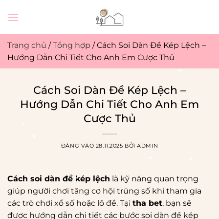
Bỏ
qua
nội
dung
Trang chủ
/
Tổng hợp
/
Cách Soi Dàn Đề Kép Lệch –
Hướng Dẫn Chi Tiết Cho Anh Em Cược Thủ
Cách Soi Dàn Đề Kép Lệch –
*
Hướng Dẫn Chi Tiết Cho Anh Em
*
Cược Thủ
*
ĐĂNG VÀO
28.11.2025
BỞI
ADMIN
*
*
*
Cách soi dàn đề kép lệch
là kỹ năng quan trọng
*
giúp người chơi tăng cơ hội trúng số khi tham gia
các trò chơi xổ số hoặc lô đề. Tại
tha bet
, bạn sẽ
*
được hướng dẫn chi tiết các bước soi dàn đề kép
*