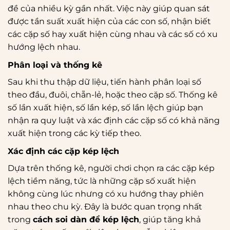
đề của nhiều kỳ gần nhất. Việc này giúp quan sát
được tần suất xuất hiện của các con số, nhận biết
các cặp số hay xuất hiện cùng nhau và các số có xu
hướng lệch nhau.
Phân loại và thống kê
Sau khi thu thập dữ liệu, tiến hành phân loại số
theo đầu, đuôi, chẵn-lẻ, hoặc theo cặp số. Thống kê
số lần xuất hiện, số lần kép, số lần lệch giúp bạn
nhận ra quy luật và xác định các cặp số có khả năng
xuất hiện trong các kỳ tiếp theo.
Xác định các cặp kép lệch
Dựa trên thống kê, người chơi chọn ra các cặp kép
lệch tiềm năng, tức là những cặp số xuất hiện
không cùng lúc nhưng có xu hướng thay phiên
nhau theo chu kỳ. Đây là bước quan trọng nhất
trong
cách soi dàn đề kép lệch
, giúp tăng khả