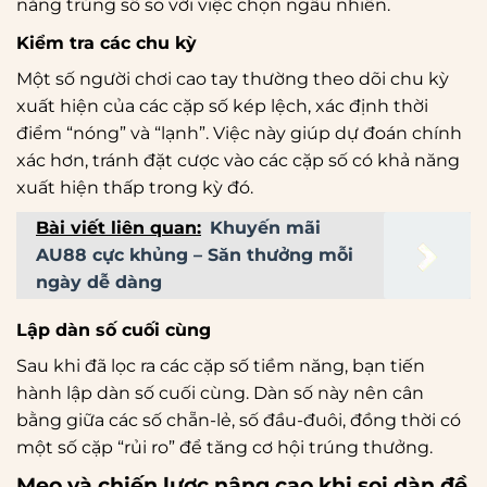
năng trúng số so với việc chọn ngẫu nhiên.
Kiểm tra các chu kỳ
Một số người chơi cao tay thường theo dõi chu kỳ
xuất hiện của các cặp số kép lệch, xác định thời
điểm “nóng” và “lạnh”. Việc này giúp dự đoán chính
xác hơn, tránh đặt cược vào các cặp số có khả năng
xuất hiện thấp trong kỳ đó.
Bài viết liên quan:
Khuyến mãi
AU88 cực khủng – Săn thưởng mỗi
ngày dễ dàng
Lập dàn số cuối cùng
Sau khi đã lọc ra các cặp số tiềm năng, bạn tiến
hành lập dàn số cuối cùng. Dàn số này nên cân
bằng giữa các số chẵn-lẻ, số đầu-đuôi, đồng thời có
một số cặp “rủi ro” để tăng cơ hội trúng thưởng.
Mẹo và chiến lược nâng cao khi soi dàn đề