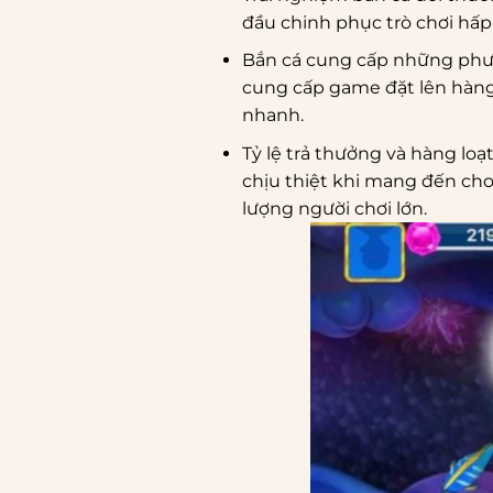
đầu chinh phục trò chơi hấp
Bắn cá cung cấp những phươn
cung cấp game đặt lên hàng 
nhanh.
Tỷ lệ trả thưởng và hàng lo
chịu thiệt khi mang đến cho
lượng người chơi lớn.