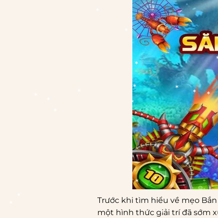
*
*
*
*
*
*
*
*
*
*
*
*
*
*
Trước khi tìm hiểu về mẹo Bắn
một hình thức giải trí đã sớm 