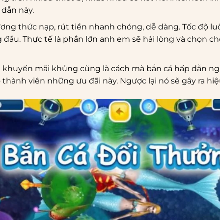
 dẫn này.
g thức nạp, rút tiền nhanh chóng, dễ dàng. Tốc độ luô
đầu. Thực tế là phần lớn anh em sẽ hài lòng và chọn ch
*
ạt khuyến mãi khủng cũng là cách mà bắn cá hấp dẫn ng
 thành viên những ưu đãi này. Ngược lại nó sẽ gây ra h