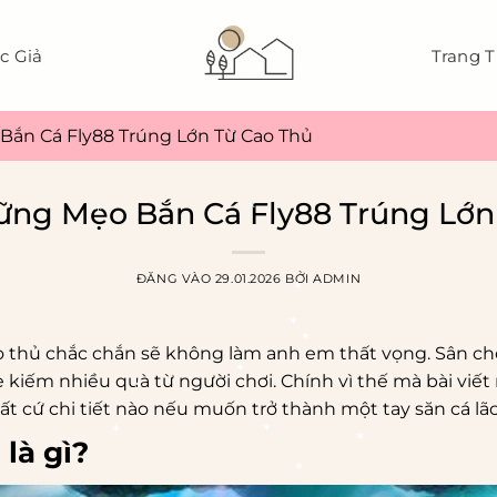
c Giả
Trang T
Bắn Cá Fly88 Trúng Lớn Từ Cao Thủ
ững Mẹo Bắn Cá Fly88 Trúng Lớn
ĐĂNG VÀO
29.01.2026
BỞI
ADMIN
*
*
o thủ chắc chắn sẽ không làm anh em thất vọng. Sân ch
iếm nhiều quà từ người chơi. Chính vì thế mà bài viết
*
t cứ chi tiết nào nếu muốn trở thành một tay săn cá lão
 là gì?
*
*
*