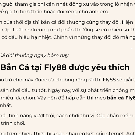
gười tham gia chỉ cần nhét đồng xu vào trong lỗ nhận t
 giá trị tinh thần hoặc đổi xèng cho anh em.
*
n của thời địa thì bắn cá đổi thưởng cũng thay đổi. Hiệ
 cấp. Luật chơi cũng như phần thưởng sẽ có nhiều sự th
*
 có dấu hiệu hạ nhiệt. Chính vì những thay đổi đó mà 
*
*
Cá đổi thưởng ngay hôm nay
*
Bắn Cá tại Fly88 được yêu thích
*
 trò chơi này được ưa chuộng rộng rãi thì Fly88 sẽ giải 
ân chơi đầu tư tốt. Ngày nay, với sự phát triển chóng 
 nhiều lựa chọn. Vậy nên để hấp dẫn thì mẹo
bắn cá Fly
 nhất.
ới, tính năng vượt trội, cách chơi thú vị. Các phần mềm
trình chơi.
*
*
ng trên nhiều thiết bị khác nhau có kết nối internet. A