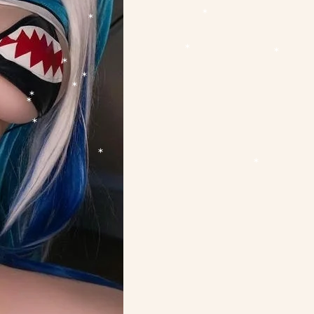
*
*
*
*
*
*
*
*
*
*
*
*
*
*
*
*
*