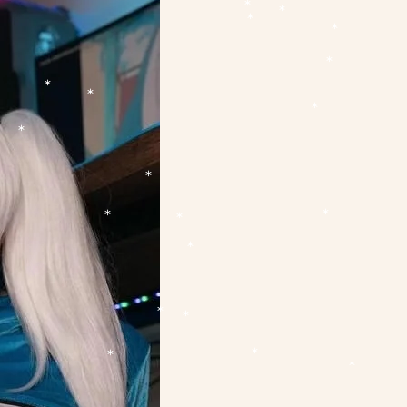
*
*
*
*
*
*
*
*
*
*
*
*
*
*
*
*
*
*