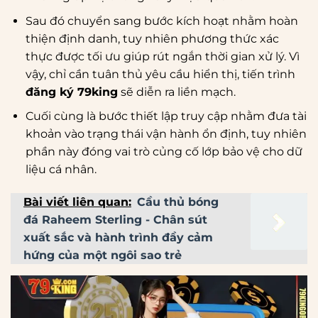
Sau đó chuyển sang bước kích hoạt nhằm hoàn
thiện định danh, tuy nhiên phương thức xác
thực được tối ưu giúp rút ngắn thời gian xử lý. Vì
vậy, chỉ cần tuân thủ yêu cầu hiển thị, tiến trình
đăng ký 79king
sẽ diễn ra liền mạch.
Cuối cùng là bước thiết lập truy cập nhằm đưa tài
khoản vào trạng thái vận hành ổn định, tuy nhiên
phần này đóng vai trò củng cố lớp bảo vệ cho dữ
liệu cá nhân.
Bài viết liên quan:
Cầu thủ bóng
đá Raheem Sterling - Chân sút
xuất sắc và hành trình đầy cảm
hứng của một ngôi sao trẻ