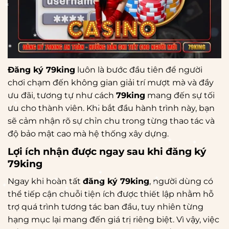
*
*
*
*
*
*
*
Đăng ký 79king
luôn là bước đầu tiên để người
chơi chạm đến không gian giải trí mượt mà và đầy
ưu đãi, tương tự như cách
79king
mang đến sự tối
*
ưu cho thành viên. Khi bắt đầu hành trình này, bạn
sẽ cảm nhận rõ sự chỉn chu trong từng thao tác và
*
*
độ bảo mật cao mà hệ thống xây dựng.
*
Lợi ích nhận được ngay sau khi đăng ký
79king
*
*
Ngay khi hoàn tất
đăng ký 79king
, người dùng có
thể tiếp cận chuỗi tiện ích được thiết lập nhằm hỗ
*
*
*
*
trợ quá trình tương tác ban đầu, tuy nhiên từng
*
*
*
hạng mục lại mang đến giá trị riêng biệt. Vì vậy, việc
*
*