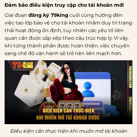
Đảm bảo điều kiện truy cập cho tài khoản mới
Giai đoạn
đăng ký 79king
cuối cùng hướng đến
việc tạo lớp bảo vệ cho tài khoản nhằm duy trì trạng
thái hoạt động ổn định, tuy nhiên các yếu tố liên
quan cần được sắp xếp theo cấu trúc hợp lý. Vì vậy,
khi từng thành phần được hoàn thiện, việc chuyển
sang chế độ vận hành sẽ trở nên liền mạch hơn.
Điều kiện cần thực hiện khi muốn mở tài khoản