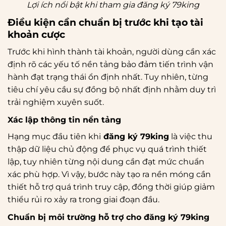
Lợi ích nổi bật khi tham gia đăng ký 79king
Điều kiện cần chuẩn bị trước khi tạo tài
khoản cược
Trước khi hình thành tài khoản, người dùng cần xác
định rõ các yếu tố nền tảng bảo đảm tiến trình vận
hành đạt trạng thái ổn định nhất. Tuy nhiên, từng
tiêu chí yêu cầu sự đồng bộ nhất định nhằm duy trì
trải nghiệm xuyên suốt.
Xác lập thông tin nền tảng
Hạng mục đầu tiên khi
đăng ký 79king
là việc thu
thập dữ liệu chủ động để phục vụ quá trình thiết
lập, tuy nhiên từng nội dung cần đạt mức chuẩn
xác phù hợp. Vì vậy, bước này tạo ra nền móng cần
thiết hỗ trợ quá trình truy cập, đồng thời giúp giảm
thiểu rủi ro xảy ra trong giai đoạn đầu.
Chuẩn bị môi trường hỗ trợ cho đăng ký 79king