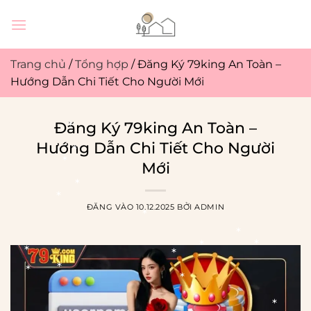
Bỏ
qua
nội
dung
Trang chủ
/
Tổng hợp
/
Đăng Ký 79king An Toàn –
Hướng Dẫn Chi Tiết Cho Người Mới
Đăng Ký 79king An Toàn –
Hướng Dẫn Chi Tiết Cho Người
*
Mới
*
*
ĐĂNG VÀO
10.12.2025
BỞI
ADMIN
*
*
*
*
*
*
*
*
*
*