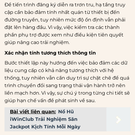
Để tiến trình đăng ký diễn ra trơn tru, hạ tầng truy
cập cần bảo đảm tính nhất quán từ thiết bị đến
đường truyền, tuy nhiên mức độ ổn định vẫn phải
đặt lên hàng đầu. Vì vậy, việc kiểm tra các thành
phần phụ trợ được xem như điều kiện tiên quyết
giúp nâng cao trải nghiệm.
Xác nhận tính tương thích thông tin
Bước thiết lập này hướng đến việc bảo đảm các dữ
liệu cung cấp có khả năng tương thích với hệ
thống, tuy nhiên vẫn cần duy trì sự chặt chẽ để quá
trình chuyển đổi sang trạng thái vận hành trở nên
liền mạch hơn. Vì vậy, sự chú ý trong từng chi tiết sẽ
giúp hạn chế vấn đề phát sinh về sau.
Bài viết liên quan:
Nổ Hũ
iWinClub Trải Nghiệm Săn
Jackpot Kịch Tính Mỗi Ngày