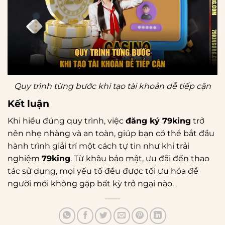
Quy trình từng bước khi tạo tài khoản dễ tiếp cận
Kết luận
Khi hiểu đúng quy trình, việc
đăng ký 79king
trở
nên nhẹ nhàng và an toàn, giúp bạn có thể bắt đầu
hành trình giải trí một cách tự tin như khi trải
nghiệm
79king
. Từ khâu bảo mật, ưu đãi đến thao
tác sử dụng, mọi yếu tố đều được tối ưu hóa để
người mới không gặp bất kỳ trở ngại nào.