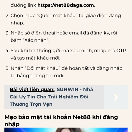
đường link
https://net88daga.com
.
Chọn mục “Quên mật khẩu” tại giao diện đăng
nhập.
Nhập số điện thoại hoặc email đã đăng ký, rồi
bấm “Xác nhận”.
Sau khi hệ thống gửi mã xác minh, nhập mã OTP
và tạo mật khẩu mới.
Nhấn “Đổi mật khẩu” để hoàn tất và đăng nhập
lại bằng thông tin mới.
Bài viết liên quan:
SUNWIN - Nhà
Cái Uy Tín Cho Trải Nghiệm Đổi
Thưởng Trọn Vẹn
Mẹo bảo mật tài khoản Net88 khi đăng
nhập