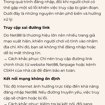
Trong quá trình đăng nhập, đôi khi người chơi có
thể gặp một số lỗi khiến việc truy cập bị gián đoạn.
Dưới đây là những nguyên nhân phổ biến và hướng
xử lý:
Truy cập sai đường link
Do Net88 là thương hiệu lớn nên nhiều trang giả
mạo xuất hiện, khiến người chơi vô tình vào nhầm
địa chỉ. Khi đó, bạn sẽ không thể đăng nhập hoặc
dễ bị mất thông tin.
→ Cách khắc phục: Chỉ nên truy cập đường link
chính thức từ website Net88, fanpage hoặc kênh
CSKH của nhà cái để đảm bảo an toàn.
Kết nối mạng không ổn định
Tốc độ Internet ảnh hưởng trực tiếp đến khả năng
đăng nhập Net88. Nếu đường truyền yếu, việc truy
cập sẽ chậm hoặc bị lỗi.
→ Cách khắc phục: Kiểm tra lại kết nối, đổi sang