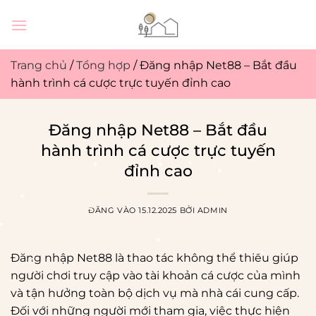
Bỏ
qua
nội
dung
Trang chủ
/
Tổng hợp
/
Đăng nhập Net88 – Bắt đầu
hành trình cá cược trực tuyến đỉnh cao
Đăng nhập Net88 – Bắt đầu
hành trình cá cược trực tuyến
đỉnh cao
*
*
*
*
*
*
ĐĂNG VÀO
15.12.2025
BỞI
ADMIN
*
*
Đăng nhập Net88 là thao tác không thể thiếu giúp
*
người chơi truy cập vào tài khoản cá cược của mình
*
*
*
và tận hưởng toàn bộ dịch vụ mà nhà cái cung cấp.
*
Đối với những người mới tham gia, việc thực hiện