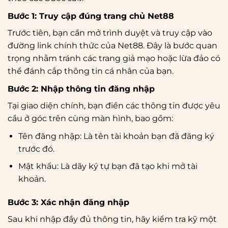
*
Bước 1: Truy cập đúng trang chủ Net88
*
Trước tiên, bạn cần mở trình duyệt và truy cập vào
*
đường link chính thức của Net88. Đây là bước quan
*
*
trọng nhằm tránh các trang giả mạo hoặc lừa đảo có
*
thể đánh cắp thông tin cá nhân của bạn.
*
Bước 2: Nhập thông tin đăng nhập
Tại giao diện chính, bạn điền các thông tin được yêu
cầu ở góc trên cùng màn hình, bao gồm:
Tên đăng nhập: Là tên tài khoản bạn đã đăng ký
trước đó.
Mật khẩu: Là dãy ký tự bạn đã tạo khi mở tài
khoản.
Bước 3: Xác nhận đăng nhập
Sau khi nhập đầy đủ thông tin, hãy kiểm tra kỹ một