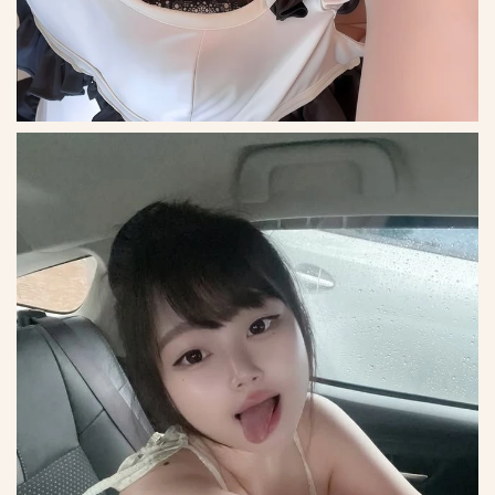
*
*
*
*
*
*
*
*
*
*
*