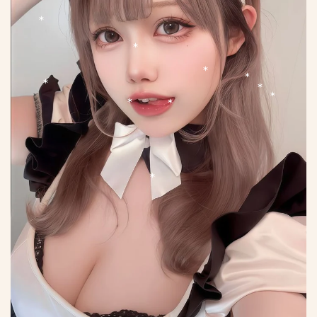
*
*
*
*
*
*
*
*
*
*
*
*
*
*
*
*
*
*
*
*
*
*
*