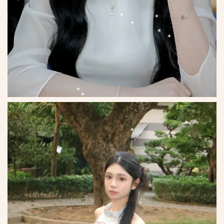
*
*
*
*
*
*
*
*
*
*
*
*
*
*
*
*
*
*
*
*
*
*
*
*
*
*
*
*
*