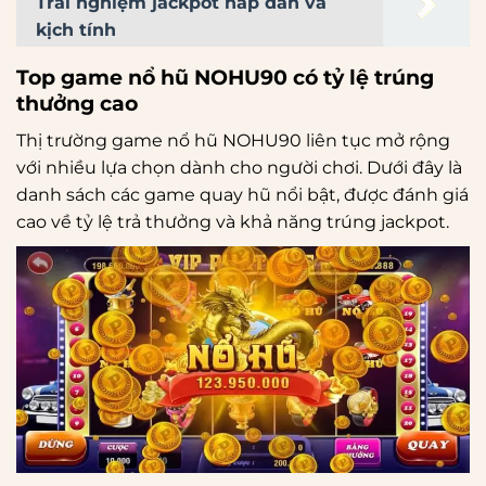
Trải nghiệm jackpot hấp dẫn và
kịch tính
Top game nổ hũ NOHU90 có tỷ lệ trúng
thưởng cao
Thị trường game nổ hũ NOHU90 liên tục mở rộng
với nhiều lựa chọn dành cho người chơi. Dưới đây là
danh sách các game quay hũ nổi bật, được đánh giá
cao về tỷ lệ trả thưởng và khả năng trúng jackpot.