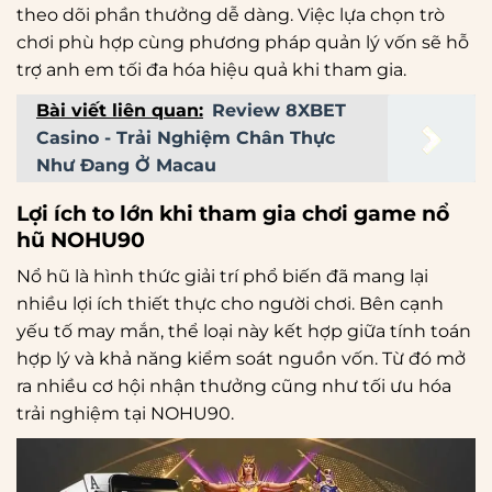
theo dõi phần thưởng dễ dàng. Việc lựa chọn trò
chơi phù hợp cùng phương pháp quản lý vốn sẽ hỗ
trợ anh em tối đa hóa hiệu quả khi tham gia.
Bài viết liên quan:
Review 8XBET
Casino - Trải Nghiệm Chân Thực
Như Đang Ở Macau
Lợi ích to lớn khi tham gia chơi game nổ
hũ NOHU90
Nổ hũ là hình thức giải trí phổ biến đã mang lại
nhiều lợi ích thiết thực cho người chơi. Bên cạnh
yếu tố may mắn, thể loại này kết hợp giữa tính toán
hợp lý và khả năng kiểm soát nguồn vốn. Từ đó mở
ra nhiều cơ hội nhận thưởng cũng như tối ưu hóa
trải nghiệm tại NOHU90.