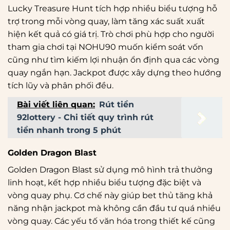
Lucky Treasure Hunt tích hợp nhiều biểu tượng hỗ
trợ trong mỗi vòng quay, làm tăng xác suất xuất
hiện kết quả có giá trị. Trò chơi phù hợp cho người
tham gia chơi tại NOHU90 muốn kiểm soát vốn
cũng như tìm kiếm lợi nhuận ổn định qua các vòng
quay ngắn hạn. Jackpot được xây dựng theo hướng
tích lũy và phân phối đều.
Bài viết liên quan:
Rút tiền
92lottery - Chi tiết quy trình rút
tiền nhanh trong 5 phút
Golden Dragon Blast
Golden Dragon Blast sử dụng mô hình trả thưởng
linh hoạt, kết hợp nhiều biểu tượng đặc biệt và
vòng quay phụ. Cơ chế này giúp bet thủ tăng khả
năng nhận jackpot mà không cần đầu tư quá nhiều
vòng quay. Các yếu tố văn hóa trong thiết kế cũng