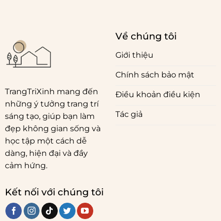
Về chúng tôi
Giới thiệu
Chính sách bảo mật
TrangTriXinh mang đến
Điều khoản điều kiện
những ý tưởng trang trí
Tác giả
sáng tạo, giúp bạn làm
đẹp không gian sống và
học tập một cách dễ
dàng, hiện đại và đầy
cảm hứng.
Kết nối với chúng tôi