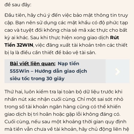
đề sau đây:
Đầu tiên, hãy chú ý đến việc bảo mật thông tin truy
cập. Bạn nên sử dụng các mật khẩu có độ phức tạp
cao và tuyệt đối không chia sẻ mã xác thực cho bất
kỳ ai khác. Sau khi thực hiện xong giao dịch
Rút
Tiền 32WIN
, việc đăng xuất tài khoản trên các thiết
bị lạ là điều cần thiết để bảo vệ tài sản.
Bài viết liên quan:
Nạp tiền
555Win – Hướng dẫn giao dịch
siêu tốc trong 30 giây
Thứ hai, luôn kiểm tra lại toàn bộ dữ liệu trước khi
nhấn nút xác nhận cuối cùng. Chỉ một sai sót nhỏ
trong số tài khoản ngân hàng cũng có thể khiến
giao dịch bị trì hoãn hoặc gặp lỗi không đáng có.
Cuối cùng, nếu sau một khoảng thời gian quy định
mà tiền vẫn chưa về tài khoản, hãy chủ động liên hệ