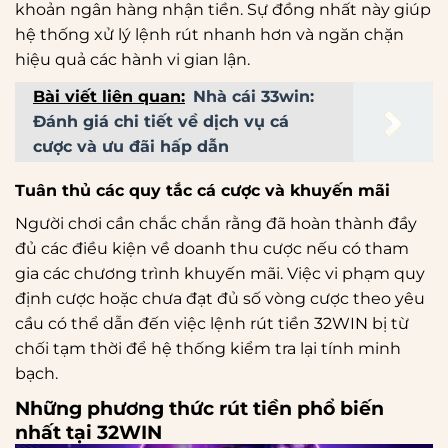
khoản ngân hàng nhận tiền. Sự đồng nhất này giúp
hệ thống xử lý lệnh rút nhanh hơn và ngăn chặn
hiệu quả các hành vi gian lận.
Bài viết liên quan:
Nhà cái 33win:
Đánh giá chi tiết về dịch vụ cá
cược và ưu đãi hấp dẫn
Tuân thủ các quy tắc cá cược và khuyến mãi
Người chơi cần chắc chắn rằng đã hoàn thành đầy
đủ các điều kiện về doanh thu cược nếu có tham
gia các chương trình khuyến mãi. Việc vi phạm quy
định cược hoặc chưa đạt đủ số vòng cược theo yêu
cầu có thể dẫn đến việc lệnh rút tiền 32WIN bị từ
chối tạm thời để hệ thống kiểm tra lại tính minh
bạch.
Những phương thức rút tiền phổ biến
nhất tại 32WIN