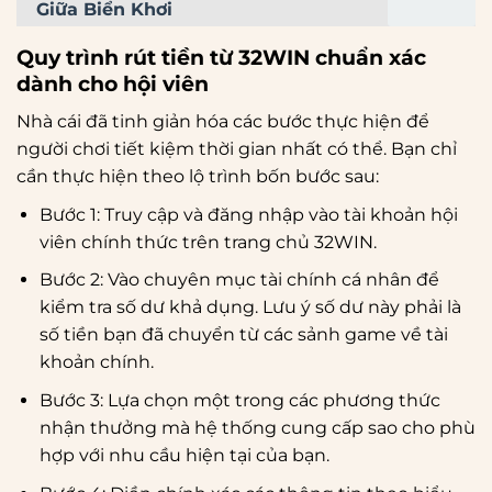
Giữa Biển Khơi
Quy trình rút tiền từ 32WIN chuẩn xác
dành cho hội viên
Nhà cái đã tinh giản hóa các bước thực hiện để
người chơi tiết kiệm thời gian nhất có thể. Bạn chỉ
cần thực hiện theo lộ trình bốn bước sau:
Bước 1: Truy cập và đăng nhập vào tài khoản hội
viên chính thức trên trang chủ 32WIN.
Bước 2: Vào chuyên mục tài chính cá nhân để
kiểm tra số dư khả dụng. Lưu ý số dư này phải là
số tiền bạn đã chuyển từ các sảnh game về tài
khoản chính.
Bước 3: Lựa chọn một trong các phương thức
nhận thưởng mà hệ thống cung cấp sao cho phù
hợp với nhu cầu hiện tại của bạn.