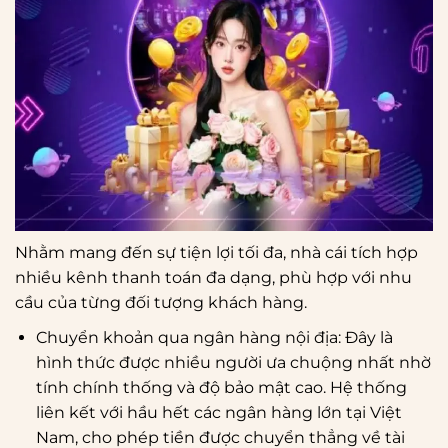
Nhằm mang đến sự tiện lợi tối đa, nhà cái tích hợp
nhiều kênh thanh toán đa dạng, phù hợp với nhu
cầu của từng đối tượng khách hàng.
Chuyển khoản qua ngân hàng nội địa: Đây là
hình thức được nhiều người ưa chuộng nhất nhờ
tính chính thống và độ bảo mật cao. Hệ thống
liên kết với hầu hết các ngân hàng lớn tại Việt
Nam, cho phép tiền được chuyển thẳng về tài