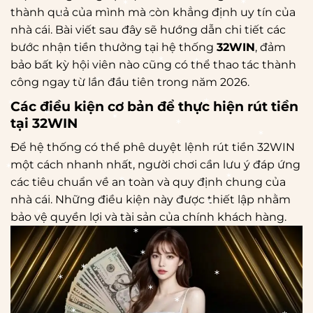
*
thành quả của mình mà còn khẳng định uy tín của
*
nhà cái. Bài viết sau đây sẽ hướng dẫn chi tiết các
*
*
*
*
bước nhận tiền thưởng tại hệ thống
32WIN
, đảm
*
bảo bất kỳ hội viên nào cũng có thể thao tác thành
*
công ngay từ lần đầu tiên trong năm 2026.
*
Các điều kiện cơ bản để thực hiện rút tiền
*
tại 32WIN
*
*
*
Để hệ thống có thể phê duyệt lệnh rút tiền 32WIN
*
*
*
*
một cách nhanh nhất, người chơi cần lưu ý đáp ứng
các tiêu chuẩn về an toàn và quy định chung của
*
nhà cái. Những điều kiện này được thiết lập nhằm
*
*
bảo vệ quyền lợi và tài sản của chính khách hàng.
*
*
*
*
*
*
*
*