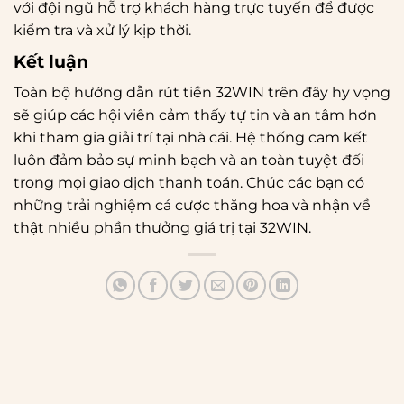
với đội ngũ hỗ trợ khách hàng trực tuyến để được
kiểm tra và xử lý kịp thời.
Kết luận
Toàn bộ hướng dẫn rút tiền 32WIN trên đây hy vọng
sẽ giúp các hội viên cảm thấy tự tin và an tâm hơn
khi tham gia giải trí tại nhà cái. Hệ thống cam kết
luôn đảm bảo sự minh bạch và an toàn tuyệt đối
trong mọi giao dịch thanh toán. Chúc các bạn có
những trải nghiệm cá cược thăng hoa và nhận về
thật nhiều phần thưởng giá trị tại 32WIN.