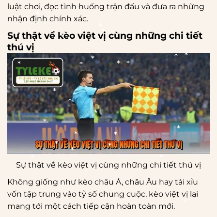
*
*
luật chơi, đọc tình huống trận đấu và đưa ra những
*
nhận định chính xác.
*
*
*
Sự thật về kèo việt vị cùng những chi tiết
thú vị
*
*
*
*
*
*
*
*
*
*
*
*
*
*
*
*
*
*
*
Sự thật về kèo việt vị cùng những chi tiết thú vị
*
*
*
Không giống như kèo châu Á, châu Âu hay tài xỉu
*
vốn tập trung vào tỷ số chung cuộc, kèo việt vị lại
mang tới một cách tiếp cận hoàn toàn mới.
*