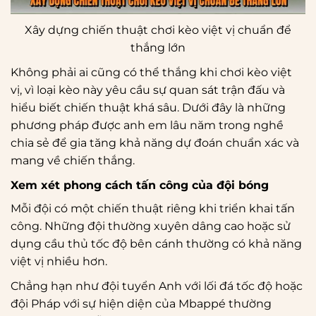
Xây dựng chiến thuật chơi kèo việt vị chuẩn để
thắng lớn
Không phải ai cũng có thể thắng khi chơi kèo việt
vị, vì loại kèo này yêu cầu sự quan sát trận đấu và
hiểu biết chiến thuật khá sâu. Dưới đây là những
phương pháp được anh em lâu năm trong nghề
chia sẻ để gia tăng khả năng dự đoán chuẩn xác và
mang về chiến thắng.
Xem xét phong cách tấn công của đội bóng
Mỗi đội có một chiến thuật riêng khi triển khai tấn
công. Những đội thường xuyên dâng cao hoặc sử
dụng cầu thủ tốc độ bên cánh thường có khả năng
việt vị nhiều hơn.
Chẳng hạn như đội tuyển Anh với lối đá tốc độ hoặc
đội Pháp với sự hiện diện của Mbappé thường