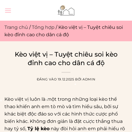
Bỏ
qua
nội
dung
Trang chủ
/
Tổng hợp
/
Kèo việt vị – Tuyệt chiêu soi
kèo đỉnh cao cho dân cá độ
Kèo việt vị – Tuyệt chiêu soi kèo
đỉnh cao cho dân cá độ
*
*
*
ĐĂNG VÀO
19.12.2025
BỞI
ADMIN
*
*
Kèo việt vị luôn là một trong những loại kèo thể
thao khiến anh em tò mò và tìm hiểu sâu, bởi sự
*
*
khác biệt độc đáo so với các hình thức cược phổ
biến khác. Không đơn giản là đặt cược thắng thua
*
hay tỷ số,
Tỷ lệ kèo
này đòi hỏi anh em phải hiểu rõ