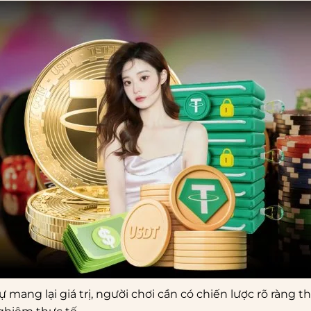
ang lại giá trị, người chơi cần có chiến lược rõ ràng 