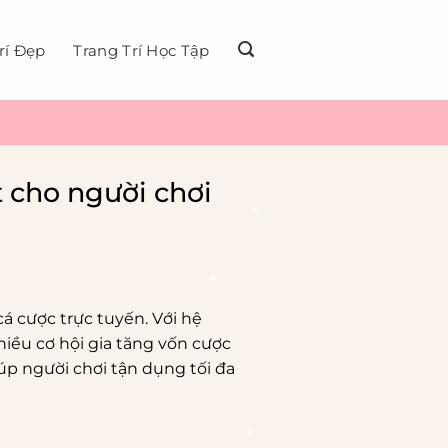
rí Đẹp
Trang Trí Học Tập
 cho người chơi
*
á cược trực tuyến. Với hệ
*
ều cơ hội gia tăng vốn cược
úp người chơi tận dụng tối đa