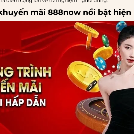
 là điểm cộng lớn về trải nghiệm người dùng.
*
khuyến mãi 888now nổi bật hiện