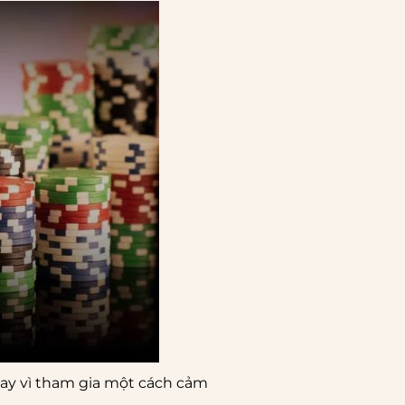
thay vì tham gia một cách cảm