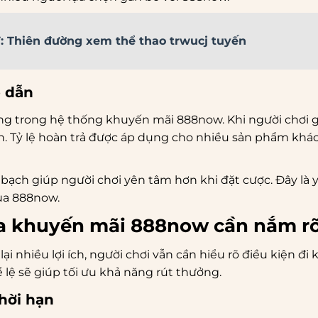
V: Thiên đường xem thể thao trwucj tuyến
p dẫn
ng trong hệ thống khuyến mãi 888now. Khi người chơi g
ính. Tỷ lệ hoàn trả được áp dụng cho nhiều sản phẩm khá
bạch giúp người chơi yên tâm hơn khi đặt cược. Đây là 
ủa 888now.
ia khuyến mãi 888now cần nắm r
 nhiều lợi ích, người chơi vẫn cần hiểu rõ điều kiện đ
 lệ sẽ giúp tối ưu khả năng rút thưởng.
hời hạn