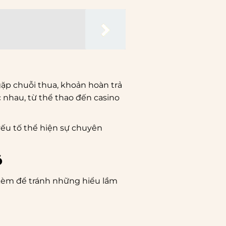
ặp chuỗi thua, khoản hoàn trả
c nhau, từ thể thao đến casino
yếu tố thể hiện sự chuyên
õ
i kèm để tránh những hiểu lầm