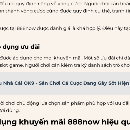
ều có quy định riêng về vòng cược. Người chơi cần hoà
oàn thành vòng cược cũng được quy định cụ thể, tránh t
ợc tại 888now được đánh giá là khá hợp lý. Điều này tạ
p dụng ưu đãi
 được áp dụng cho mọi khuyến mãi. Một số ưu đãi chỉ dà
lot game. Người chơi cần kiểm tra kỹ danh sách trò chơi
u Nhà Cái OK9 - Sân Chơi Cá Cược Đang Gây Sốt Hiện
ười chơi chủ động lựa chọn sản phẩm phù hợp với ưu đãi
ời dùng.
dụng khuyến mãi 888now hiệu q