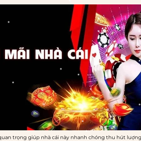
*
*
*
*
*
*
*
*
*
*
*
*
*
*
*
*
uan trọng giúp nhà cái này nhanh chóng thu hút lượng 