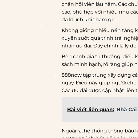
*
chân hội viên lâu năm. Các chư
*
cao, phù hợp với nhiều nhu cầu
*
đa lợi ích khi tham gia.
*
Không giống nhiều nền tảng k
*
*
*
xuyên suốt quá trình trải nghiệ
nhận ưu đãi. Đây chính là lý 
*
*
Bên cạnh giá trị thưởng, điều 
*
sách minh bạch, rõ ràng giúp n
888now tập trung xây dựng các
*
ngày. Điều này giúp người chơi
Các ưu đãi được cập nhật liên 
*
*
Bài viết liên quan:
Nhà Cái
*
*
Ngoài ra, hệ thống thông báo k