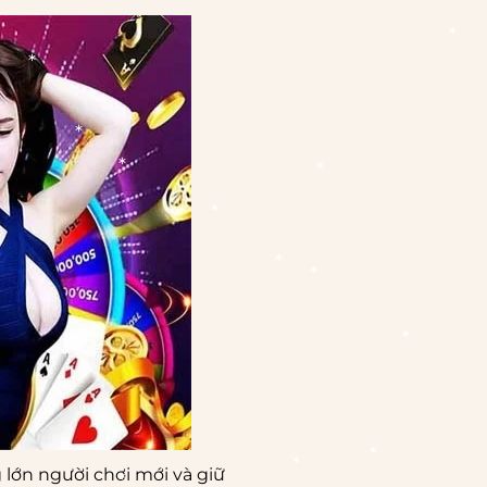
*
*
*
*
*
*
*
*
*
*
lớn người chơi mới và giữ