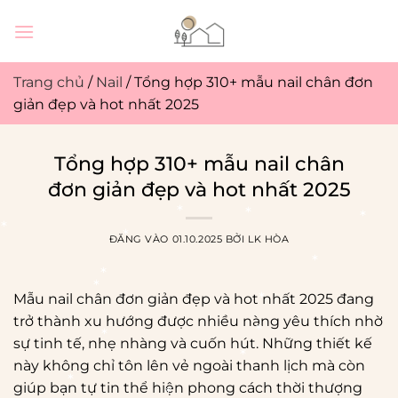
Bỏ
qua
nội
dung
Trang chủ
/
Nail
/
Tổng hợp 310+ mẫu nail chân đơn
giản đẹp và hot nhất 2025
Tổng hợp 310+ mẫu nail chân
đơn giản đẹp và hot nhất 2025
ĐĂNG VÀO
01.10.2025
BỞI
LK HÒA
Mẫu nail chân đơn giản đẹp và hot nhất 2025 đang
trở thành xu hướng được nhiều nàng yêu thích nhờ
sự tinh tế, nhẹ nhàng và cuốn hút. Những thiết kế
này không chỉ tôn lên vẻ ngoài thanh lịch mà còn
giúp bạn tự tin thể hiện phong cách thời thượng