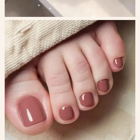
*
*
*
*
*
*
*
*
*
*
*
*
*
*
*
*
*
*
*
*
*
*
*
*
*
*