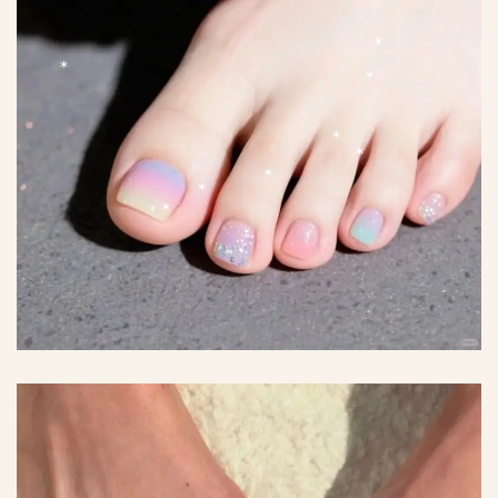
*
*
*
*
*
*
*
*
*
*
*
*
*
*
*
*
*
*
*
*
*
*
*
*
*