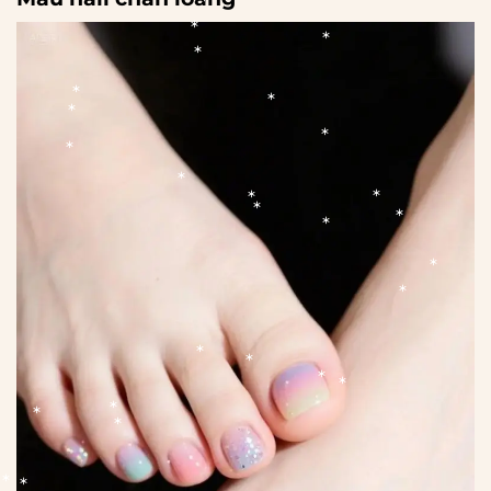
*
*
*
*
*
*
*
*
*
*
*
*
*
*
*
*
*
*
*
*