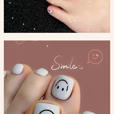
*
*
*
*
*
*
*
*
*
*
*
*
*
*
*
*
*
*
*
*
*
*
*