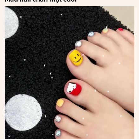
*
*
*
*
*
*
*
*
*
*
*
*
*
*
*
*