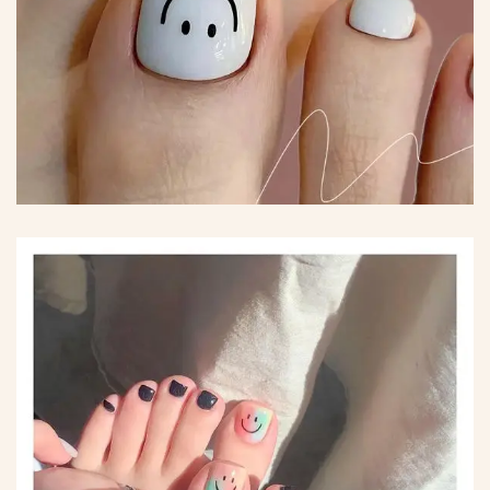
*
*
*
*
*
*
*
*
*
*
*