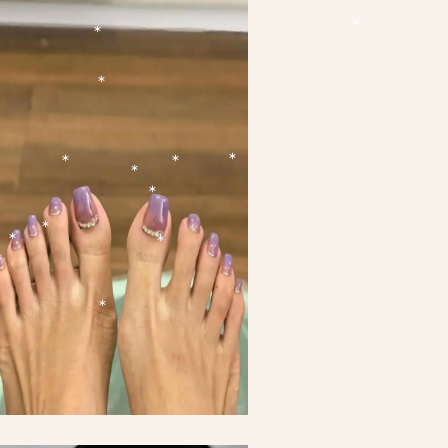
*
*
*
*
*
*
*
*
*
*
*
*
*
*
*
*
*