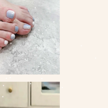
*
*
*
*
*
*
*
*
*
*
*
*
*
*
*
*