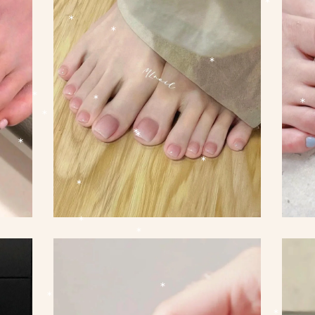
*
*
*
*
*
*
*
*
*
*
*
*
*
*
*
*
*