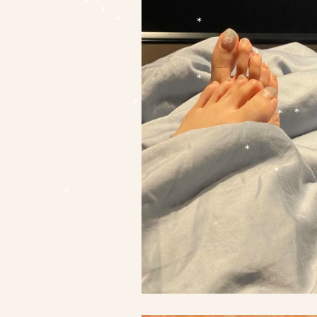
*
*
*
*
*
*
*
*
*
*
*
*
*
*
*
*
*