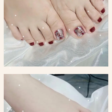
*
*
*
*
*
*
*
*
*
*
*
*
*
*
*
*
*