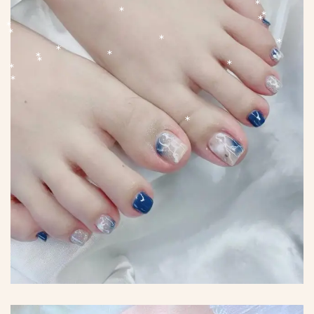
*
*
*
*
*
*
*
*
*
*
*
*
*
*
*
*
*
*
*
*