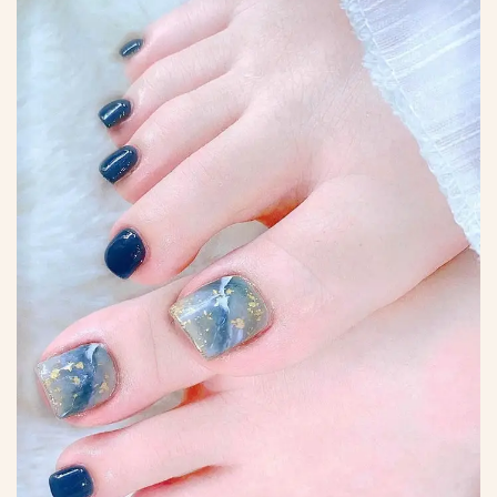
*
*
*
*
*
*
*
*
*
*
*
*
*