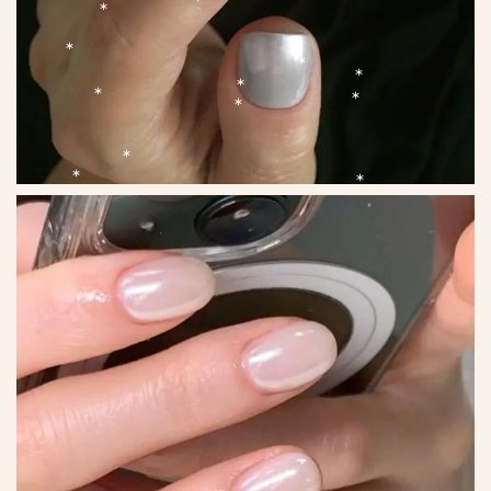
*
*
*
*
*
*
*
*
*
*
*
*
*
*
*
*
*
*