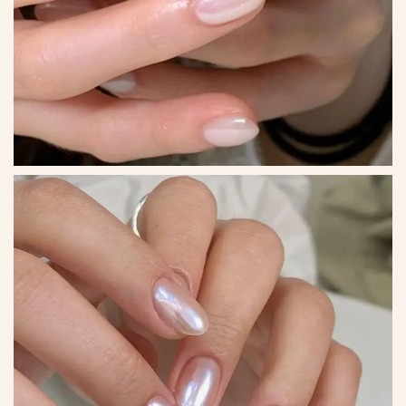
*
*
*
*
*
*
*
*
*
*
*
*
*