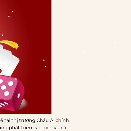
*
*
*
*
*
*
*
*
*
*
*
*
*
*
*
tại thị trường Châu Á, chính
ng phát triển các dịch vụ cá