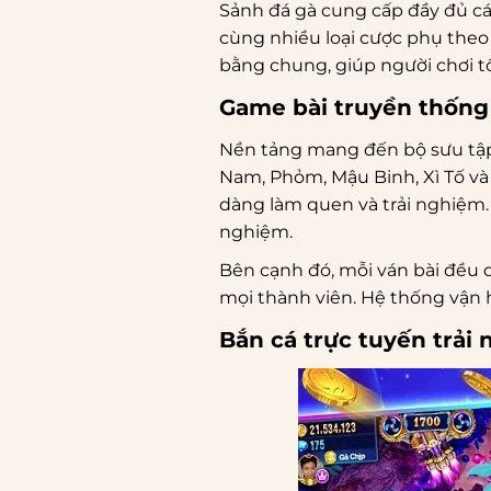
Sảnh đá gà cung cấp đầy đủ cá
cùng nhiều loại cược phụ theo 
bằng chung, giúp người chơi tố
Game bài truyền thống 
Nền tảng mang đến bộ sưu tập
Nam, Phỏm, Mậu Binh, Xì Tố và 
dàng làm quen và trải nghiệm. 
nghiệm.
Bên cạnh đó, mỗi ván bài đều 
mọi thành viên. Hệ thống vận 
Bắn cá trực tuyến trải