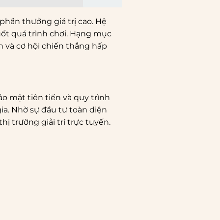
phần thưởng giá trị cao. Hệ
ốt quá trình chơi. Hạng mục
 và cơ hội chiến thắng hấp
o mật tiên tiến và quy trình
a. Nhờ sự đầu tư toàn diện
ị trường giải trí trực tuyến.