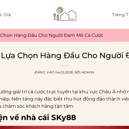
c Giả
Trang T
a Chọn Hàng Đầu Cho Người Đam Mê Cá Cược
– Lựa Chọn Hàng Đầu Cho Người
ĐĂNG VÀO
04.03.2026
BỞI
ADMIN
*
*
*
ớng giải trí cá cược trực tuyến tại khu vực Châu Á nhờ 
*
iệp. Nền tảng này đặc biệt thu hút đông đảo thành viê
vụ chăm sóc khách hàng tận tâm.
ện về nhà cái SKy88
*
*