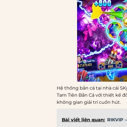
Hệ thống bắn cá tại nhà cái S
Tam Tiên Bắn Cá với thiết kế 
không gian giải trí cuốn hút.
Bài viết liên quan:
RIKVIP 