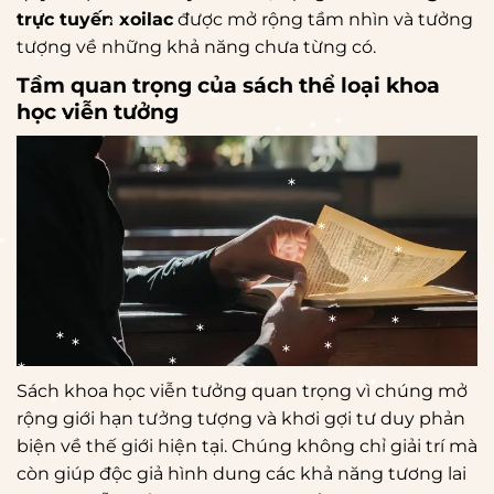
trực tuyến xoilac
được mở rộng tầm nhìn và tưởng
*
tượng về những khả năng chưa từng có.
*
*
Tầm quan trọng của sách thể loại khoa
*
*
học viễn tưởng
*
*
*
*
*
*
*
*
*
*
*
*
*
*
*
*
*
*
Sách khoa học viễn tưởng quan trọng vì chúng mở
*
*
*
rộng giới hạn tưởng tượng và khơi gợi tư duy phản
*
*
*
*
biện về thế giới hiện tại. Chúng không chỉ giải trí mà
*
còn giúp độc giả hình dung các khả năng tương lai