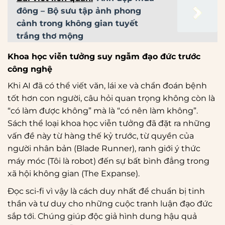
đông – Bộ sưu tập ảnh phong
cảnh trong không gian tuyết
trắng thơ mộng
Khoa học viễn tưởng suy ngẫm đạo đức trước
công nghệ
Khi AI đã có thể viết văn, lái xe và chẩn đoán bệnh
tốt hơn con người, câu hỏi quan trọng không còn là
“có làm được không” mà là “có nên làm không”.
Sách thể loại khoa học viễn tưởng đã đặt ra những
vấn đề này từ hàng thế kỷ trước, từ quyền của
người nhân bản (Blade Runner), ranh giới ý thức
máy móc (Tôi là robot) đến sự bất bình đẳng trong
xã hội không gian (The Expanse).
Đọc sci-fi vì vậy là cách duy nhất để chuẩn bị tinh
thần và tư duy cho những cuộc tranh luận đạo đức
sắp tới. Chúng giúp độc giả hình dung hậu quả