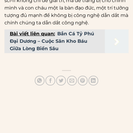
sci-fi không chỉ để giải trí, mà để trang bị cho chính
mình và con cháu một la bàn đạo đức, một trí tưởng
tượng đủ mạnh để không bị công nghệ dẫn dắt mà
chính chúng ta dẫn dắt công nghệ.
Bài viết liên quan:
Bắn Cá Tỷ Phú
Đại Dương – Cuộc Săn Kho Báu
Giữa Lòng Biển Sâu