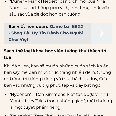
“Dune” – Frank Herbert (bản dịch mới của Nhã
Nam): sử thi không gian vĩ đại nhất mọi thời, vừa
sâu sắc vừa dễ đọc hơn bạn tưởng.
Bài viết liên quan:
Game bài 88XX
- Sòng Bài Uy Tín Dành Cho Người
Chơi Việt
Sách thể loại khoa học viễn tưởng thử thách trí
tuệ
Khi đã quen, bạn sẽ muốn những cuốn sách khiến
bạn say mê đến mức thức trắng nhiều đêm. Chúng
mở rộng trí tưởng tượng và thử thách tư duy, đưa
bạn vào những vũ trụ phức tạp và đầy bất ngờ.
“Hyperion” – Dan Simmons: kiệt tác được ví như
“Canterbury Tales trong không gian”, mỗi chương
là một tuyệt phẩm riêng.