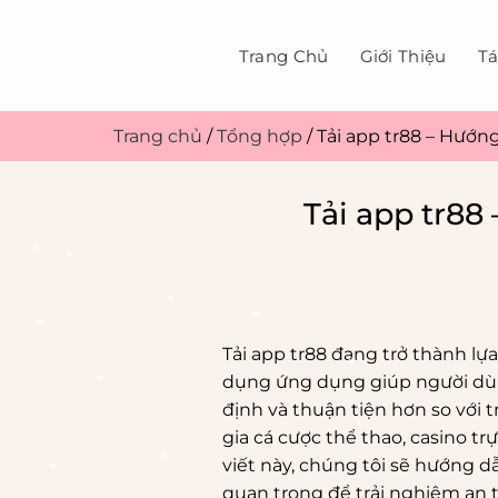
Bỏ
qua
Trang Chủ
Giới Thiệu
Tá
nội
dung
Trang chủ
/
Tổng hợp
/
Tải app tr88 – Hướn
Tải app tr88
*
*
Tải app tr88 đang trở thành lự
*
dụng ứng dụng giúp người dùng
*
*
định và thuận tiện hơn so với 
gia cá cược thể thao, casino t
*
*
viết này, chúng tôi sẽ hướng d
*
quan trọng để trải nghiệm an t