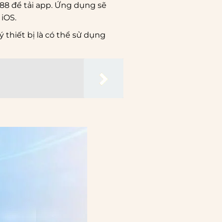
R88 để tải app. Ứng dụng sẽ
iOS.
 thiết bị là có thể sử dụng