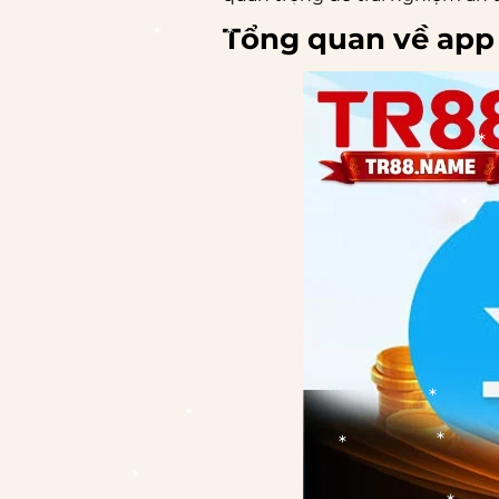
Tổng quan về app
*
*
*
*
*
*
*
*