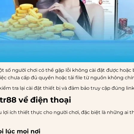
ột số người chơi có thể gặp lỗi không cài đặt được hoặc 
c chưa cấp đủ quyền hoặc tải file từ nguồn không chín
ểm tra lại cài đặt thiết bị và đảm bảo truy cập đúng lin
 tr88 về điện thoại
u lợi ích thiết thực cho người chơi, đặc biệt là những ai
i lúc mọi nơi