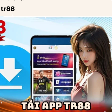
 tr88
*
*
*
*
*
*
*
*
*
*
*
*