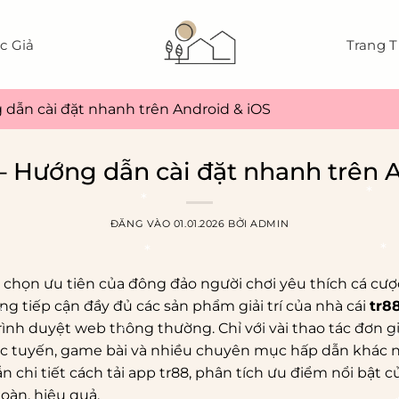
c Giả
Trang T
g dẫn cài đặt nhanh trên Android & iOS
 – Hướng dẫn cài đặt nhanh trên 
ĐĂNG VÀO
01.01.2026
BỞI
ADMIN
*
*
a chọn ưu tiên của đông đảo người chơi yêu thích cá cược
*
 tiếp cận đầy đủ các sản phẩm giải trí của nhà cái
tr8
trình duyệt web thông thường. Chỉ với vài thao tác đơn g
*
rực tuyến, game bài và nhiều chuyên mục hấp dẫn khác ng
ẫn chi tiết cách tải app tr88, phân tích ưu điểm nổi bật
oàn, hiệu quả.
*