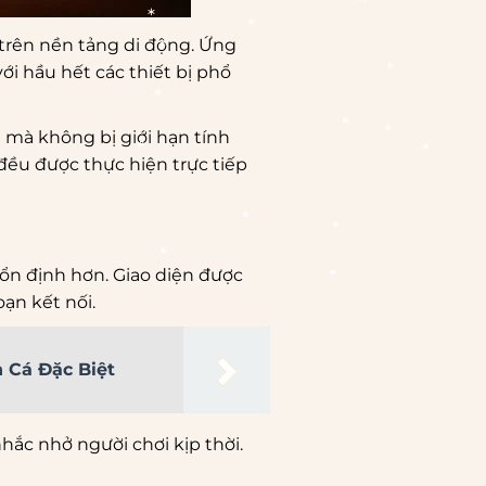
trên nền tảng di động. Ứng
*
*
i hầu hết các thiết bị phổ
*
*
i mà không bị giới hạn tính
*
 đều được thực hiện trực tiếp
*
*
*
*
*
*
 ổn định hơn. Giao diện được
oạn kết nối.
*
*
 Cá Đặc Biệt
*
*
ắc nhở người chơi kịp thời.