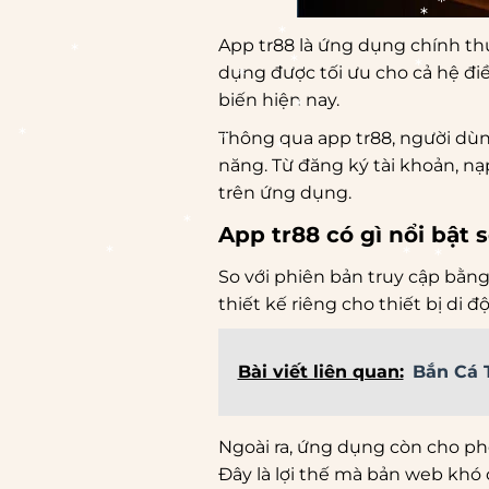
*
*
App tr88 là ứng dụng chính th
*
*
*
dụng được tối ưu cho cả hệ điề
*
biến hiện nay.
*
*
Thông qua app tr88, người dùng 
*
*
năng. Từ đăng ký tài khoản, nạp
*
*
trên ứng dụng.
*
*
App tr88 có gì nổi bật 
*
*
So với phiên bản truy cập bằng
*
thiết kế riêng cho thiết bị di đ
*
*
Bài viết liên quan:
Bắn Cá 
*
Ngoài ra, ứng dụng còn cho ph
Đây là lợi thế mà bản web khó 