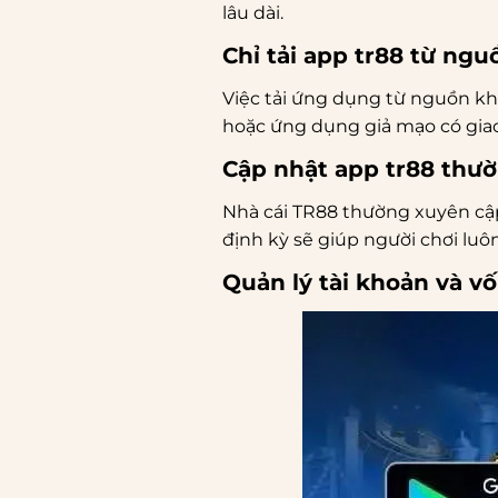
lâu dài.
Chỉ tải app tr88 từ ngu
Việc tải ứng dụng từ nguồn khôn
hoặc ứng dụng giả mạo có giao
Cập nhật app tr88 thư
Nhà cái TR88 thường xuyên cập
định kỳ sẽ giúp người chơi luô
Quản lý tài khoản và v