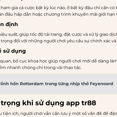
am gia cá cược bất kỳ lúc nào, ở bất kỳ đâu chỉ cần có k
ận đấu hấp dẫn hoặc chương trình khuyến mãi giới hạn t
ổn định
ệu suất, giúp tốc độ tải trang, đặt cược và xử lý giao d
 trọng đối với những người chơi yêu cầu sự chính xác và 
dễ sử dụng
c quan, bố cục khoa học giúp người chơi mới dễ dàng l
iếm nhanh chóng chỉ trong vài thao tác.
 linh hồn Rotterdam trong từng nhịp thở Feyenoord
trọng khi sử dụng app tr88
 tiện ích, người chơi vẫn cần lưu ý một số vấn đề để đả