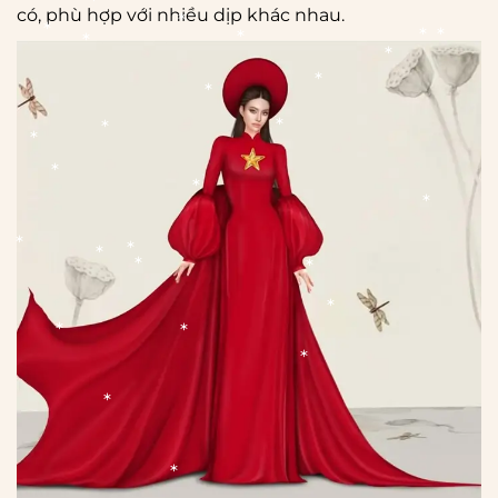
*
có, phù hợp với nhiều dịp khác nhau.
*
*
*
*
*
*
*
*
*
*
*
*
*
*
*
*
*
*
*
*
*
*
*
*
*
*
*