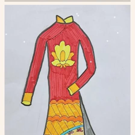
*
*
*
*
*
*
*
*
*
*
*
*
*
*
*
*
*