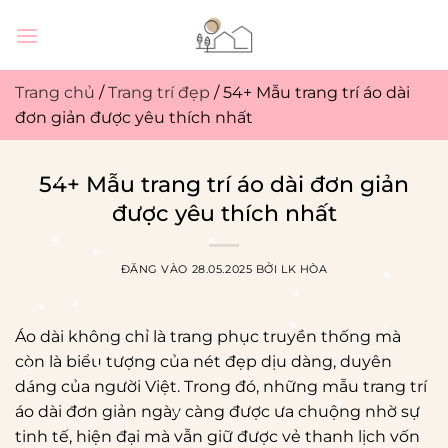
Bỏ
qua
nội
dung
Trang chủ
/
Trang trí đẹp
/
54+ Mẫu trang trí áo dài
đơn giản được yêu thích nhất
54+ Mẫu trang trí áo dài đơn giản
được yêu thích nhất
ĐĂNG VÀO
28.05.2025
BỞI
LK HÒA
Áo dài không chỉ là trang phục truyền thống mà
còn là biểu tượng của nét đẹp dịu dàng, duyên
dáng của người Việt. Trong đó, những mẫu trang trí
*
áo dài đơn giản ngày càng được ưa chuộng nhờ sự
tinh tế, hiện đại mà vẫn giữ được vẻ thanh lịch vốn