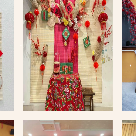
*
*
*
*
*
*
*
*
*
*
*
*
*
*
*
*
*