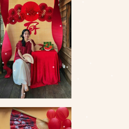
*
*
*
*
*
*
*
*
*
*
*
*
*
*
*
*
*
*
*
*
*
*
*