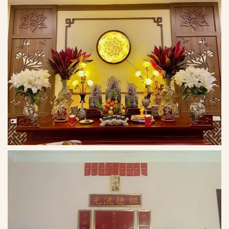
*
*
*
*
*
*
*