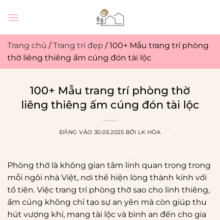
Bỏ
qua
nội
dung
Trang chủ
/
Trang trí đẹp
/
100+ Mẫu trang trí phòng
thờ liêng thiêng ấm cúng đón tài lộc
100+ Mẫu trang trí phòng thờ
liêng thiêng ấm cúng đón tài lộc
ĐĂNG VÀO
30.05.2025
BỞI
LK HÒA
Phòng thờ là không gian tâm linh quan trọng trong
mỗi ngôi nhà Việt, nơi thể hiện lòng thành kính với
tổ tiên. Việc trang trí phòng thờ sao cho linh thiêng,
ấm cúng không chỉ tạo sự an yên mà còn giúp thu
*
hút vượng khí, mang tài lộc và bình an đến cho gia
*