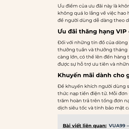
Ưu điểm của ưu đãi này là khôn
không quá lo lắng về việc hao 
để người dùng dễ dàng theo dõ
Ưu đãi thăng hạng VIP 
Đối với những tín đồ của dòng 
thưởng tuần và thưởng tháng cự
càng lớn, có thể lên đến hàng t
được sự hỗ trợ ưu tiên và nhữn
Khuyến mãi dành cho g
Để khuyến khích người dùng sử
thức nạp tiền điện tử. Mỗi đ
trăm hoàn trả trên tổng đơn nạ
dịch siêu tốc và tính bảo mật c
Bài viết liên quan:
VUA99 –