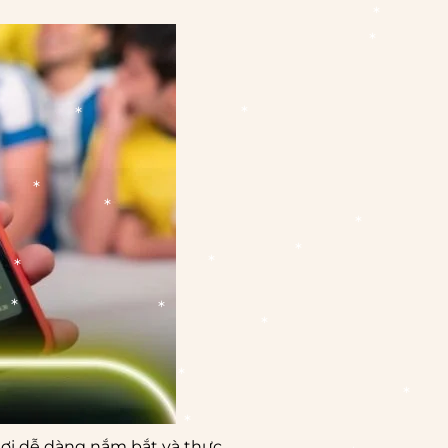
*
*
*
*
*
*
*
*
*
*
*
*
*
*
hơi dễ dàng nắm bắt và thực