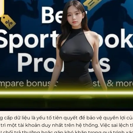
g cấp dữ liệu là yếu tố tiên quyết để bảo vệ quyền lợi 
trì một tài khoản duy nhất trên hệ thống. Việc sai lệch t
ừ chối trả thưởng hoặc gặp khó khăn trong quá trình xác