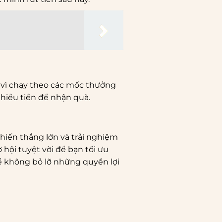
y vì chạy theo các mốc thưởng
nhiều tiền để nhận quà.
chiến thắng lớn và trải nghiệm
ơ hội tuyệt vời để bạn tối ưu
ể không bỏ lỡ những quyền lợi