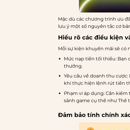
Mặc dù các chương trình ưu đãi
lưu ý một số nguyên tắc cơ bản
Hiểu rõ các điều kiện 
Mỗi sự kiện khuyến mãi sẽ có n
Mức nạp tiền tối thiểu: Bạn
thưởng.
Yêu cầu về doanh thu cược: 
khi thực hiện lệnh rút tiền
Phạm vi áp dụng: Cần kiểm 
sảnh game cụ thể như Thể t
Đảm bảo tính chính xác