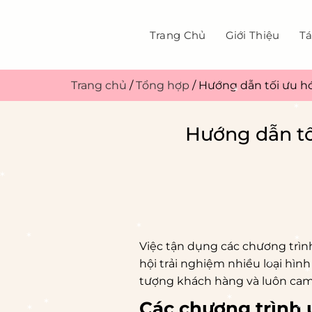
Bỏ
qua
Trang Chủ
Giới Thiệu
Tá
nội
dung
Trang chủ
/
Tổng hợp
/
Hướng dẫn tối ưu hó
Hướng dẫn tố
*
*
Việc tận dụng các chương trình
hội trải nghiệm nhiều loại hình
*
*
tượng khách hàng và luôn cam
Các chương trình ư