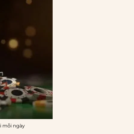
i mỗi ngày