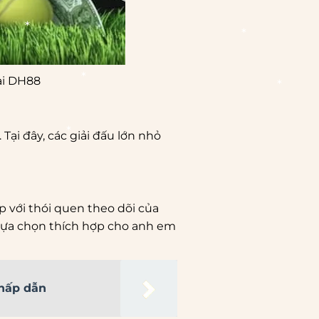
*
*
*
*
*
*
*
ại DH88
*
*
*
i đây, các giải đấu lớn nhỏ
*
 với thói quen theo dõi của
à lựa chọn thích hợp cho anh em
*
 hấp dẫn