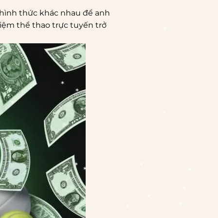
*
hình thức khác nhau để anh
iệm thể thao trực tuyến trở
*
*
*
*
*
*
*
*
*
*