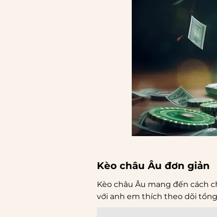
Kèo châu Âu đơn giản
Kèo châu Âu mang đến cách chơ
với anh em thích theo dõi tổng