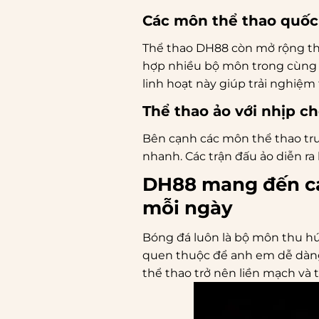
*
Các môn thể thao quốc 
Thể thao DH88 còn mở rộng thê
hợp nhiều bộ môn trong cùng 
linh hoạt này giúp trải nghiệm
Thể thao ảo với nhịp ch
Bên cạnh các môn thể thao tru
nhanh. Các trận đấu ảo diễn ra l
DH88 mang đến cá
mỗi ngày
Bóng đá luôn là bộ môn thu hú
quen thuộc để anh em dễ dàng 
thể thao trở nên liền mạch và 