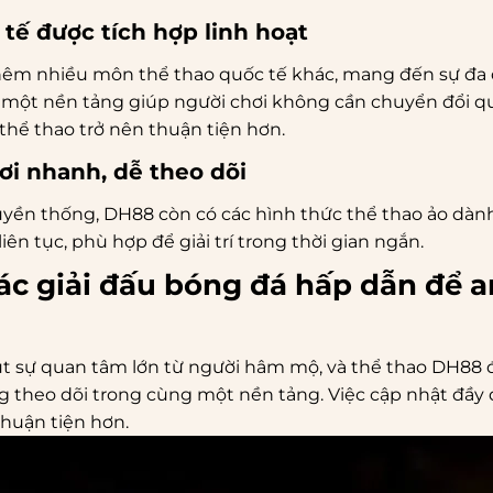
tế được tích hợp linh hoạt
m nhiều môn thể thao quốc tế khác, mang đến sự đa dạ
một nền tảng giúp người chơi không cần chuyển đổi qu
 thể thao trở nên thuận tiện hơn.
ơi nhanh, dễ theo dõi
yền thống, DH88 còn có các hình thức thể thao ảo dàn
iên tục, phù hợp để giải trí trong thời gian ngắn.
c giải đấu bóng đá hấp dẫn để a
t sự quan tâm lớn từ người hâm mộ, và thể thao DH88 đ
theo dõi trong cùng một nền tảng. Việc cập nhật đầy đ
thuận tiện hơn.