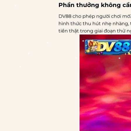
Phần thưởng không cầ
*
*
*
DV88 cho phép người chơi mới 
*
hình thức thu hút nhẹ nhàng, t
tiền thật trong giai đoạn thử 
*
*
*
*
*
*
*
*
*
*