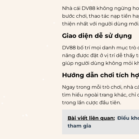
*
Nhà cái DV88 không ngừng hoàn
*
*
bước chơi, thao tác nạp tiền h
thiện nhất với người dùng mới
*
Giao diện dễ sử dụng
DV88 bố trí mọi danh mục trò c
năng được đặt ở vị trí dễ thấy
giúp người dùng không mỏi khi
*
Hướng dẫn chơi tích h
*
Ngay trong mỗi trò chơi, nhà cá
*
tìm hiểu ngoài trang khác, chỉ 
*
trong lần cược đầu tiên.
Bài viết liên quan:
Điều kh
*
*
tham gia
*
*