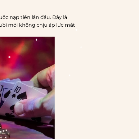
*
*
c nạp tiền lần đầu. Đây là
gười mới không chịu áp lực mất
*
*
*
*
*
*