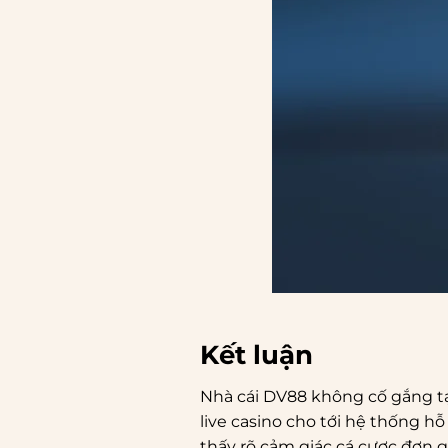
Kết luận
Nhà cái DV88 không cố gắng tạo
live casino cho tới hệ thống hỗ
thấy rõ cảm giác cá cược đơn g