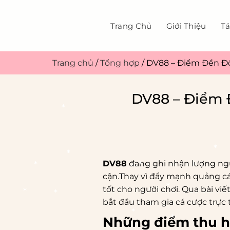
Bỏ
qua
Trang Chủ
Giới Thiệu
Tá
nội
dung
Trang chủ
/
Tổng hợp
/
DV88 – Điểm Đền Đổ
DV88 – Điểm 
*
DV88
đang ghi nhận lượng ngư
cận.
Thay vì đẩy mạnh quảng cáo
tốt cho người chơi. Qua bài viế
*
bắt đầu tham gia cá cược trực 
*
*
*
*
Những điểm thu h
*
*