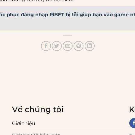
ắc phục đăng nhập I9BET bị lỗi giúp bạn vào game n
Về chúng tôi
K
Giới thiệu