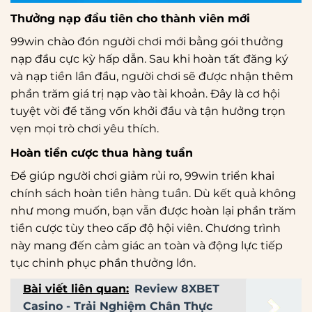
Thưởng nạp đầu tiên cho thành viên mới
99win chào đón người chơi mới bằng gói thưởng
nạp đầu cực kỳ hấp dẫn. Sau khi hoàn tất đăng ký
và nạp tiền lần đầu, người chơi sẽ được nhận thêm
phần trăm giá trị nạp vào tài khoản. Đây là cơ hội
tuyệt vời để tăng vốn khởi đầu và tận hưởng trọn
vẹn mọi trò chơi yêu thích.
Hoàn tiền cược thua hàng tuần
Để giúp người chơi giảm rủi ro, 99win triển khai
chính sách hoàn tiền hàng tuần. Dù kết quả không
như mong muốn, bạn vẫn được hoàn lại phần trăm
tiền cược tùy theo cấp độ hội viên. Chương trình
này mang đến cảm giác an toàn và động lực tiếp
tục chinh phục phần thưởng lớn.
Bài viết liên quan:
Review 8XBET
Casino - Trải Nghiệm Chân Thực