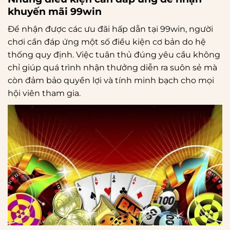
khuyến mãi 99win
Để nhận được các ưu đãi hấp dẫn tại 99win, người
chơi cần đáp ứng một số điều kiện cơ bản do hệ
thống quy định. Việc tuân thủ đúng yêu cầu không
chỉ giúp quá trình nhận thưởng diễn ra suôn sẻ mà
còn đảm bảo quyền lợi và tính minh bạch cho mọi
hội viên tham gia.